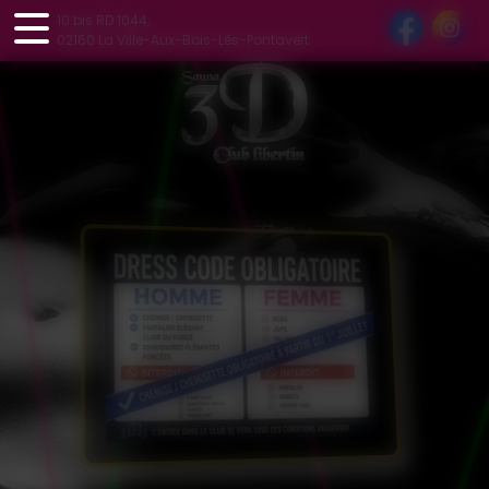
Panneau de gestion des cookies
10 bis RD 1044,
02160 La Ville-Aux-Bois-Lès-Pontavert