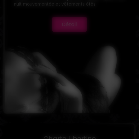
nuit mouvementée et vêtements ôtés.
Détail
Charte Libertine