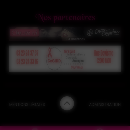
Nos partenaires
MENTIONS LÉGALES
ADMINISTRATION