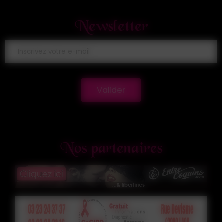
Newsletter
Valider
Nos partenaires