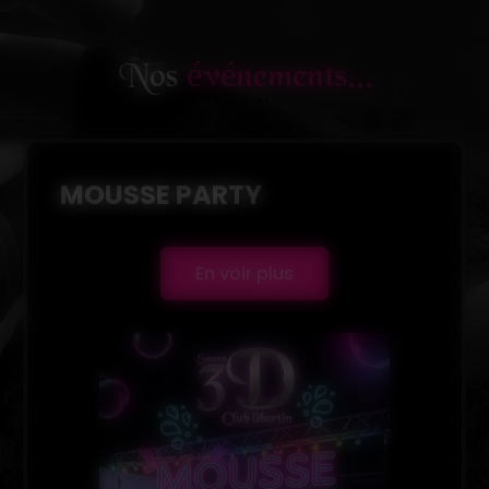
Nos
événements...
MOUSSE PARTY
En voir plus