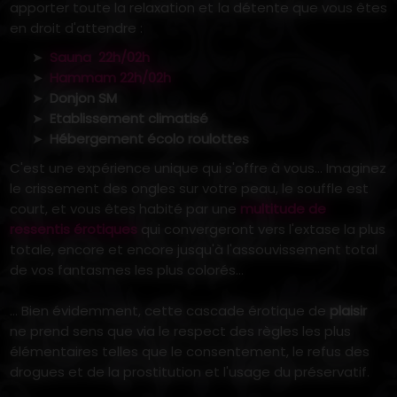
apporter toute la relaxation et la détente que vous êtes
en droit d'attendre :
Sauna 22h/02h
Hammam 22h/02h
Donjon SM
Etablissement climatisé
Hébergement écolo roulottes
C'est une expérience unique qui s'offre à vous... Imaginez
le crissement des ongles sur votre peau, le souffle est
court, et vous êtes habité par une
multitude de
ressentis érotiques
qui convergeront vers l'extase la plus
totale, encore et encore jusqu'à l'assouvissement total
de vos fantasmes les plus colorés...
... Bien évidemment, cette cascade érotique de
plaisir
ne prend sens que via le respect des règles les plus
élémentaires telles que le consentement, le refus des
drogues et de la prostitution et l'usage du préservatif.