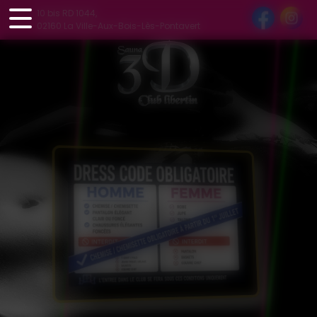
Panneau de gestion des cookies
10 bis RD 1044,
02160 La Ville-Aux-Bois-Lès-Pontavert