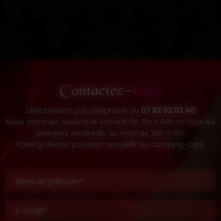
Contactez-
nous
Directement par téléphone au
07 82 02 03 40
Nous sommes ouverts le samedi de 21h à 04h et tous les
premiers vendredis du mois de 20h à 01h.
Parking discret pouvant accueillir les camping-cars.
Nom et prénom*
E-mail*