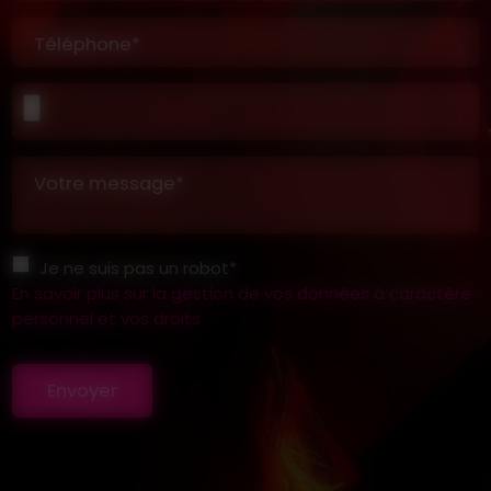
Téléphone*
Votre message*
Je ne suis pas un robot*
En savoir plus sur la gestion de vos données à caractère
personnel et vos droits
Envoyer