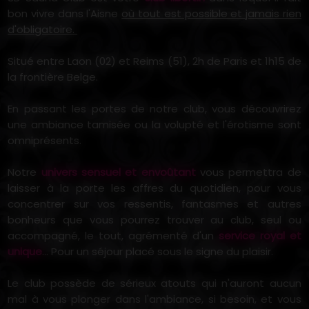
bon vivre dans l'Aisne
où tout est possible et jamais rien
d'obligatoire.
Situé entre Laon (02) et Reims (51), 2h de Paris et 1h15 de
la frontière Belge.
En passant les portes de notre club, vous découvrirez
une ambiance tamisée ou la volupté et l'érotisme sont
omniprésents.
Notre
univers sensuel et envoûtant
vous permettra de
laisser à la porte les affres du quotidien, pour vous
concentrer sur vos ressentis, fantasmes et autres
bonheurs que vous pourrez trouver au club, seul ou
accompagné, le tout, agrémenté d'un
service royal et
unique
... Pour un séjour placé sous le signe du plaisir.
Le club possède de sérieux atouts qui n'auront aucun
mal à vous plonger dans l'ambiance, si besoin, et vous