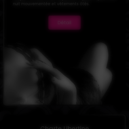
nuit mouvementée et vêtements ôtés.
Détail
Charte Libertine