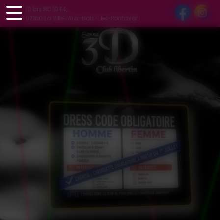
Panneau de gestion des cookies
10 bis RD 1044,
02160 La Ville-Aux-Bois-Lès-Pontavert