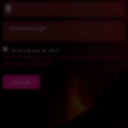
Votre message*
Je ne suis pas un robot*
En savoir plus sur la gestion de vos données à caractère
personnel et vos droits
Envoyer