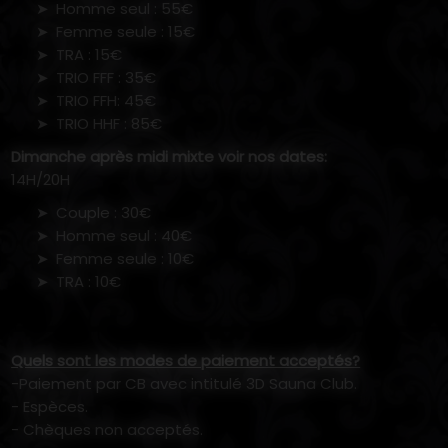
Homme seul : 55€
Femme seule : 15€
TRA : 15€
TRIO FFF : 35€
TRIO FFH: 45€
TRIO HHF : 85€
Dimanche après midi mixte voir nos dates:
14H/20H
Couple : 30€
Homme seul : 40€
Femme seule : 10€
TRA : 10€
Quels sont les modes de paiement acceptés?
-Paiement par CB avec intitulé 3D Sauna Club.
- Espèces.
- Chèques non acceptés.