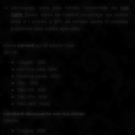
Découvrez, sans plus tarder, l'ensemble de
nos
tarifs (
avec carte de fidélité avantage qui donne
droit à 1 entrée à 50% de remise après 10 entrées
payantes hors soirée spéciale) :
Votre
samedi
au 3D Sauna Club :
21h/4h
Couple : 70€
Homme seul : 95€
Femme seule : 25€
TRA. : 25€
TRIO FFF : 60€
TRIO FFH : 80€
TRIO HHF : 150€
Vendredi découverte voir nos dates
:
20H/1H
Couple : 40€