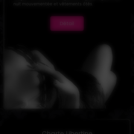
nuit mouvementée et vêtements ôtés.
Détail
Charte Libertine