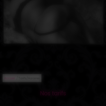
/
Accueil
Tarifs/Horaires
Nos tarifs