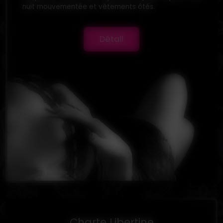
nuit mouvementée et vêtements ôtés.
Détail
Charte Libertine