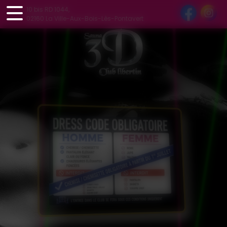
Panneau de gestion des cookies
10 bis RD 1044,
02160 La Ville-Aux-Bois-Lès-Pontavert