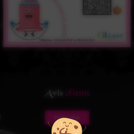
Avis
clients
En lire plus