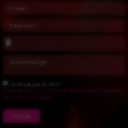
E-mail*
Téléphone*
Votre message*
Je ne suis pas un robot*
En savoir plus sur la gestion de vos données à caractère
personnel et vos droits
Envoyer