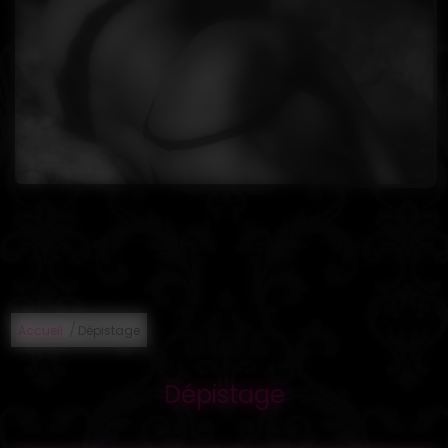
/
Accueil
Dépistage
Dépistage