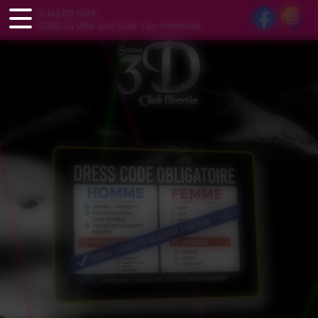
Panneau de gestion des cookies
10 bis RD 1044,
02160 La Ville-Aux-Bois-Lès-Pontavert