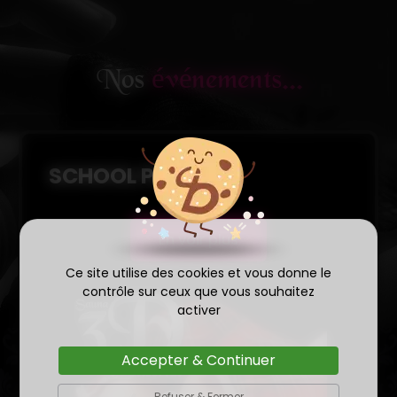
Nos
événements...
SCHOOL PARTY
En voir plus
Ce site utilise des cookies et vous donne le
contrôle sur ceux que vous souhaitez
activer
Accepter & Continuer
Refuser & Fermer