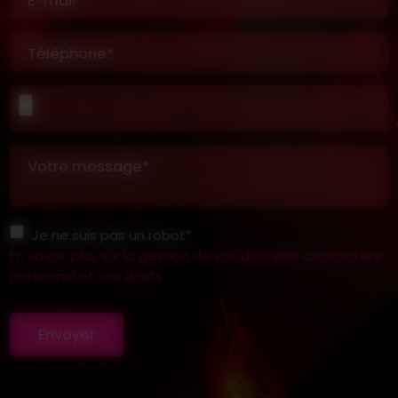
E-mail*
Téléphone*
Votre message*
Je ne suis pas un robot*
En savoir plus sur la gestion de vos données à caractère
personnel et vos droits
Envoyer