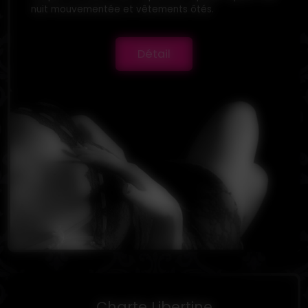
nuit mouvementée et vêtements ôtés.
Détail
Charte Libertine