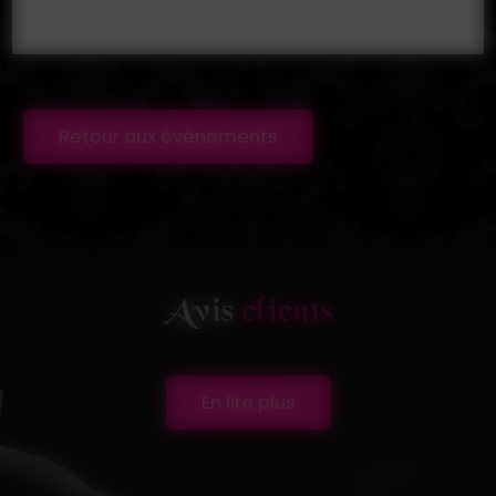
Retour aux évènements
Avis
clients
En lire plus