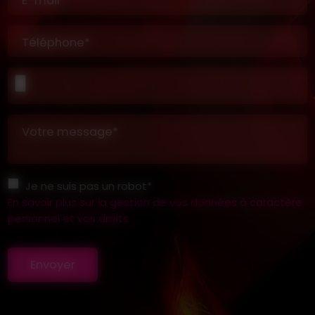
E-mail*
Téléphone*
Votre message*
Je ne suis pas un robot*
En savoir plus sur la gestion de vos données à caractère
personnel et vos droits
Envoyer