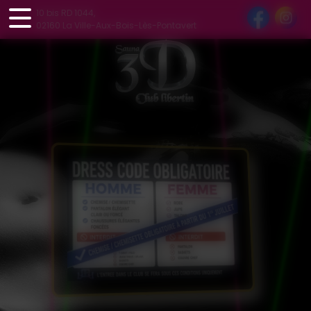
Panneau de gestion des cookies
10 bis RD 1044,
02160 La Ville-Aux-Bois-Lès-Pontavert