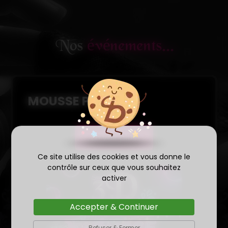
Nos
événements...
MOUSSE PARTY
En voir plus
Ce site utilise des cookies et vous donne le
contrôle sur ceux que vous souhaitez
activer
Accepter & Continuer
Refuser & Fermer