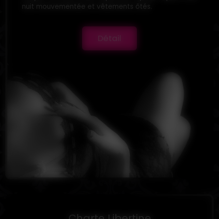
nuit mouvementée et vêtements ôtés.
Détail
Charte Libertine