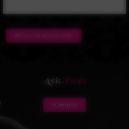
Retour aux évènements
Avis
clients
En lire plus